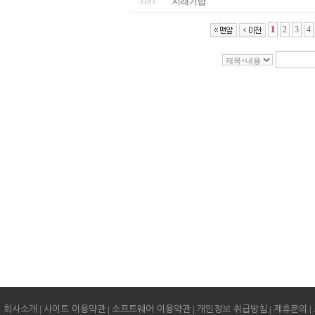
3181
시래기밥
1
2
3
4
|
|
|
|
|
회사소개
사이트 이용약관
소프트웨어 이용약관
개인정보 취급방침
제휴문의