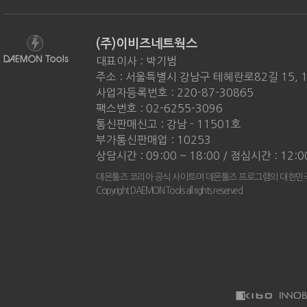
(주)이비즈네트웍스
대표이사 : 박기범
주소 : 서울특별시 강남구 테헤란로82길 15, 
사업자등록번호 : 220-87-30865
팩스번호 : 02-6255-3096
통신판매신고 : 강남 - 11501호
부가통신판매업 : 10253
상담시간 : 09:00 ~ 18:00 / 점심시간 : 12:0
데몬툴즈 코리아 공식 사이트며 데몬툴즈 프로그램의 대한민국
Copyright DAEMON Tools all rights reserved.