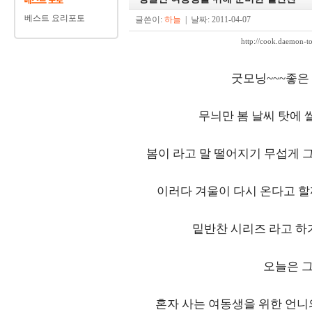
베스트 요리포토
글쓴이:
하늘
| 날짜: 2011-04-07
http://cook.daemon
굿모닝~~~좋은
무늬만 봄 날씨 탓에 
봄이 라고 말 떨어지기 무섭게 
이러다 겨울이 다시 온다고 
밑반찬 시리즈 라고 하
오늘은 그
혼자 사는 여동생을 위한 언니