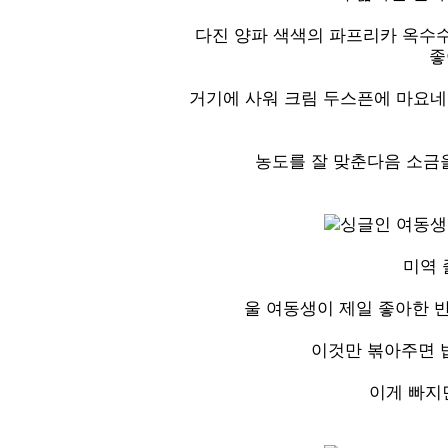
다진 양파 색색의 파프리카 옥수
좋
거기에 사워 크림 두스픈에 마요네
농도를 잘 맞춘다음 소금
미역 
울 여동생이 제일 좋아한 
이것만 볶아주면 
이게 빠지