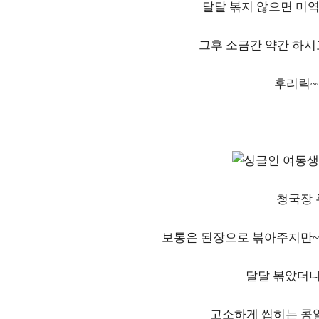
달달 볶지 않으면 미역
그후 소금간 약간 하시
후리릭~
청국장 
보통은 된장으로 볶아주지만~
달달 볶았더니
고소하게 씹히는 콩