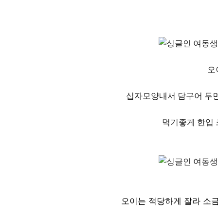
오
십자모양내서 담구어 두면
먹기좋게 한입 
오이는 적당하게 잘라 소금