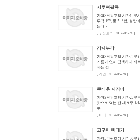
시루떡팥죽
가격3천원조리 시간15분
루떡 1쪽, 물 5~6컵, 
는다.2...
[ 깎꿍토끼 | 2014-05-28 ]
감자부각
가격3천원조리 시간20분
기름기 없이 담백하다.재료
자는 껍...
[ 레인 | 2014-05-28 ]
무배추 지짐이
가격3천원조리 시간25분무
맛으로 먹는 전.재료무 1/4
루...
[ 아이 | 2014-05-28 ]
고구마 빼떼기
가격5천원조리 시간30분 