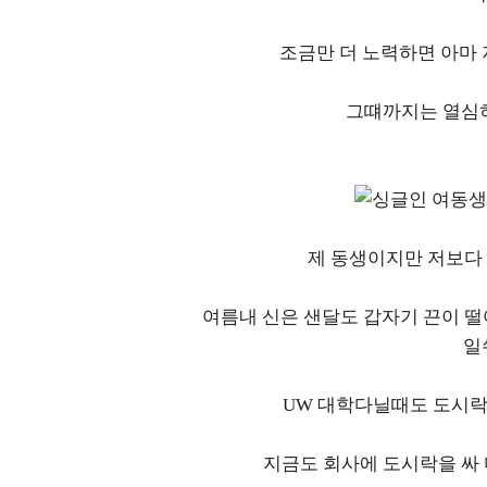
조금만 더 노력하면 아마 
그떄까지는 열심히
제 동생이지만 저보다
여름내 신은 샌달도 갑자기 끈이 
일
UW 대학다닐때도 도시락
지금도 회사에 도시락을 싸