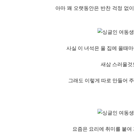
아마 꽤 오랫동안은 반찬 걱정 없이
사실 이 녀석은 울 집에 올때
새삼 스러울것
그래도 이렇게 따로 만들어 주
요즘은 요리에 취미를 붙여