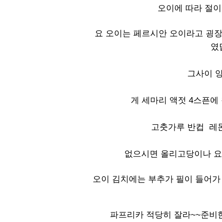
오이에 따라 절이
요 오이는 페르시안 오이라고 굉장
였
그사이 양
게 세마리 액젓 4스픈에
고춧가루 반컵 레몬
없으시면 올리고당이나 요
오이 김치에는 부추가 필이 들어가
파프리카 적당히 잘라~~준비한