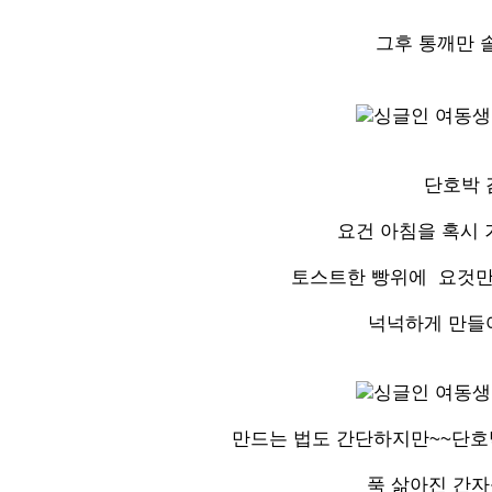
그후 통깨만 
단호박 
요건 아침을 혹시 
토스트한 빵위에 요것만
넉넉하게 만들
만드는 법도 간단하지만~~단호
푹 삶아진 간자