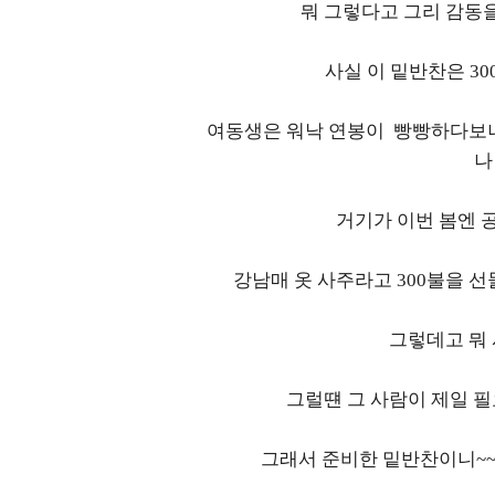
뭐 그렇다고 그리 감동
사실 이 밑반찬은 3
여동생은 워낙 연봉이 빵빵하다보니
나
거기가 이번 봄엔 
강남매 옷 사주라고 300불을 
그렇데고 뭐
그럴떈 그 사람이 제일 
그래서 준비한 밑반찬이니~~