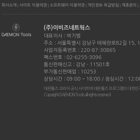
|
|
|
|
|
회사소개
사이트 이용약관
소프트웨어 이용약관
개인정보 취급방침
제휴문의
(주)이비즈네트웍스
대표이사 : 박기범
주소 : 서울특별시 강남구 테헤란로82길 15, 
사업자등록번호 : 220-87-30865
팩스번호 : 02-6255-3096
통신판매신고 : 강남 - 11501호
부가통신판매업 : 10253
상담시간 : 09:00 ~ 18:00 / 점심시간 : 12:0
데몬툴즈 코리아 공식 사이트며 데몬툴즈 프로그램의 대한민국
Copyright DAEMON Tools all rights reserved.