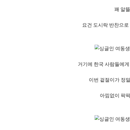
꽤 알
요건 도시락 반찬으로
거기에 한국 사람들에게 
이번 겉절이가 정말
아낌없이 팍팍