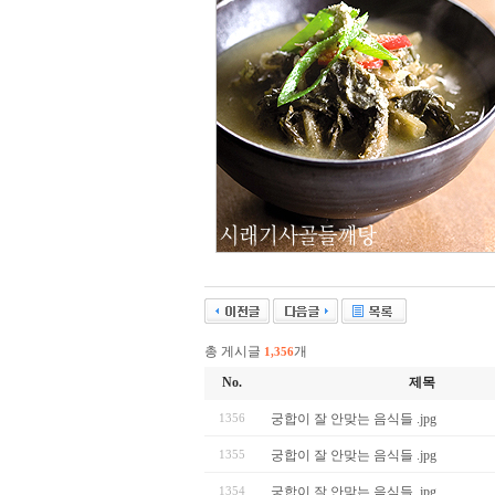
총 게시글
개
1,356
No.
제목
1356
궁합이 잘 안맞는 음식들 .jpg
1355
궁합이 잘 안맞는 음식들 .jpg
1354
궁합이 잘 안맞는 음식들 .jpg