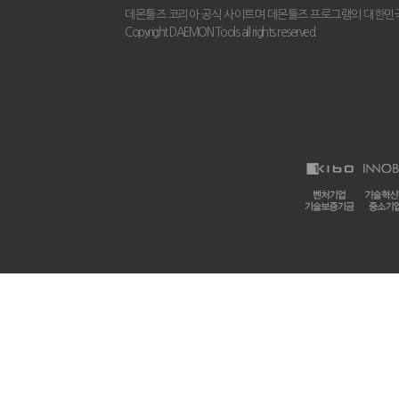
데몬툴즈 코리아 공식 사이트며 데몬툴즈 프로그램의 대한민국
Copyright DAEMON Tools all rights reserved.