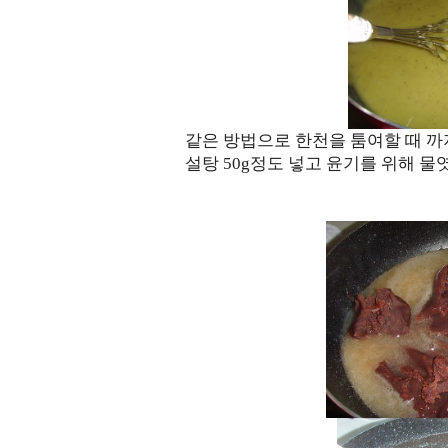
같은 방법으로 한천을 툼여할 때 까
설탕 50g정도 넣고 윤기를 위해 물