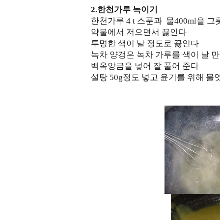
2.한천가루 녹이기
한천가루 4 t 스푼과 물400ml을 
약불에서 저으면서 끓인다
투명한 색이 날 정도로 끓인다
녹차 양갱은 녹차 가루를 색이 날 만
백옥앙금을 넣어 잘 풀어 준다
설탕 50g정도 넣고 윤기를 위해 물