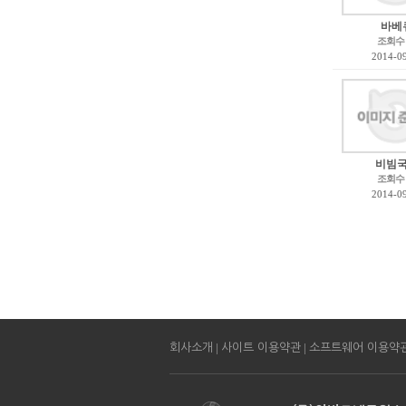
바베
조회수
2014-0
비빔
조회수
2014-0
|
|
회사소개
사이트 이용약관
소프트웨어 이용약