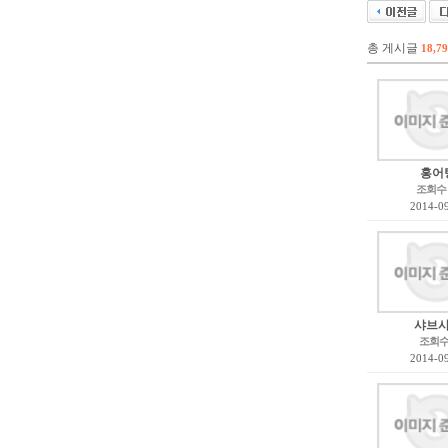
총 게시글
18,7
홍어
조회수
2014-0
샤브
조회
2014-0