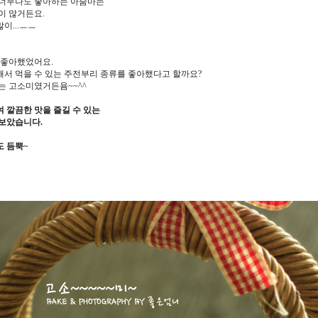
 너무나도 좋아하는 아줌마는
이 많거든요.
이...ㅡㅡ
 좋아했었어요.
서 먹을 수 있는 주전부리 종류를 좋아했다고 할까요?
는 고소미였거든욤~~^^
 깔끔한 맛을 즐길 수 있는
보았습니다.
 듬뿍~