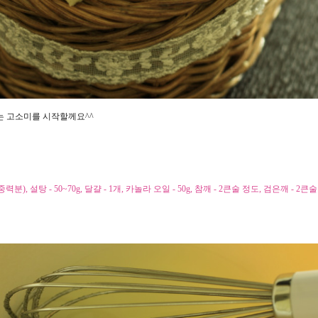
는 고소미를 시작할께요^^
(중력분), 설탕 - 50~70g, 달걀 - 1개, 카놀라 오일 - 50g, 참깨 - 2큰술 정도, 검은깨 - 2큰