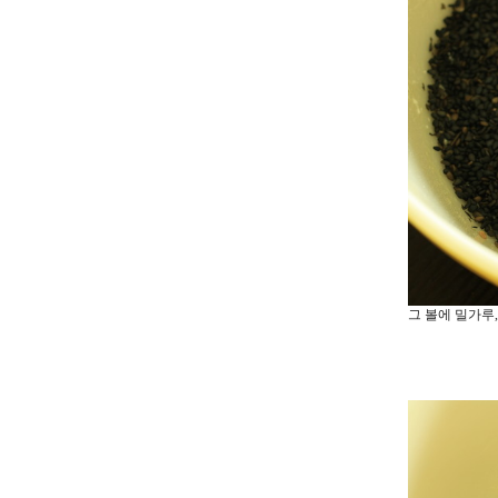
그 볼에 밀가루,