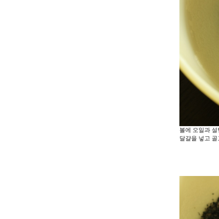
볼에 오일과 설
달걀을 넣고 