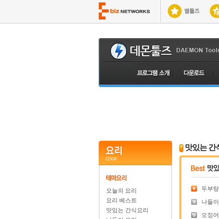
맛있는 간
두부탕
오늘의 요리
요리 베스트
나들이
맛있는 간식요리
오징어