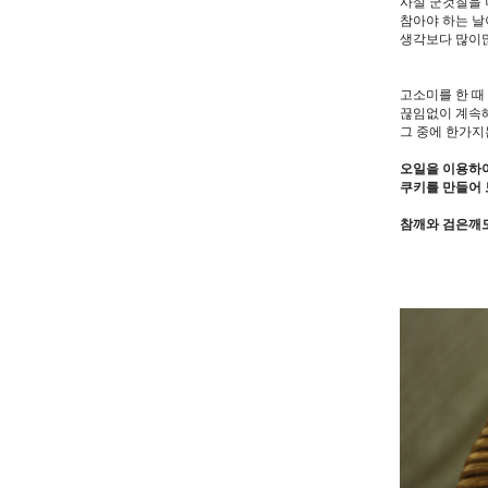
사실 군것질을
참아야 하는 날
생각보다 많이많
고소미를 한 때
끊임없이 계속해
그 중에 한가지
오일을 이용하여
쿠키를 만들어 
참깨와 검은깨도