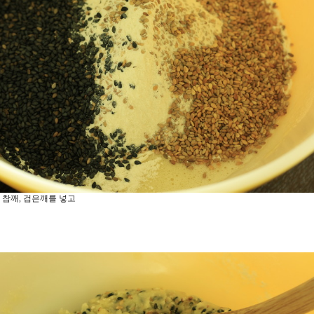
 참깨, 검은깨를 넣고