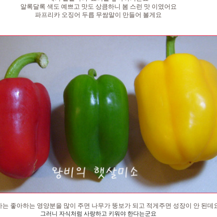
알록달록 색도 예쁘고 맛도 상큼하니 봄 스런 맛 이였어요
파프리카 오징어 두릅 무쌈말이 만들어 볼게요
는 좋아하는 영양분을 많이 주면 나무가 뚱보가 되고 적게주면 성장이 안 된데
그러니 자식처럼 사랑하고 키워야 한다는군요