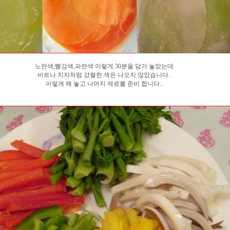
노란색,빨강색,파란색 이렇게 30분을 담가 놓았는데
비트나 치자처럼 강렬한 색은 나오지 않았습니다..
이렇게 해 놓고 나머지 재료를 준비 합니다..