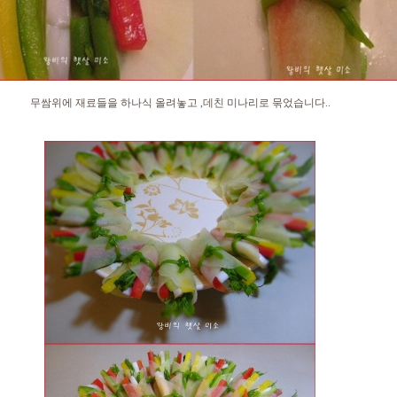
무쌈위에 재료들을 하나식 올려놓고 ,데친 미나리로 묶었습니다..