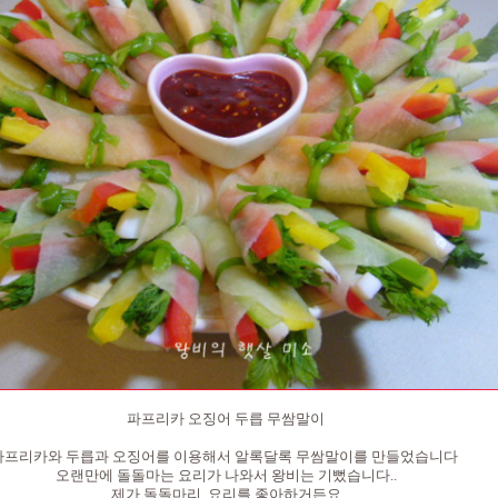
파프리카 오징어 두릅 무쌈말이
파프리카와 두릅과 오징어를 이용해서 알록달록 무쌈말이를 만들었습니다
오랜만에 돌돌마는 요리가 나와서 왕비는 기뻤습니다..
제가 돌돌마리 요리를 좋아하거든요