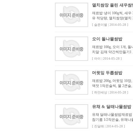
멸치쌈장 올린 새우쌈
재료밥·냉이 100g씩, 새우 
유 적당량, 멸치쌈장(멸치 3
[ 슬픈이별 | 2014-05-28 ]
오이 돌나물쌈밥
재료밥 100g, 오이 1개, 
치알·김채 약간씩만들기1 
[ 아이 | 2014-05-28 ]
머윗잎 두릅쌈밥
재료밥 200g, 머윗잎 10
액젓 1작은술씩, 물 2큰술,
[ 하얀세상 | 2014-05-28 ]
유채 & 달래나물쌈밥
유채 달래나물쌈밥재료밥 10
참기름 1/2작은술, 유채나
[ 진달래 | 2014-05-28 ]